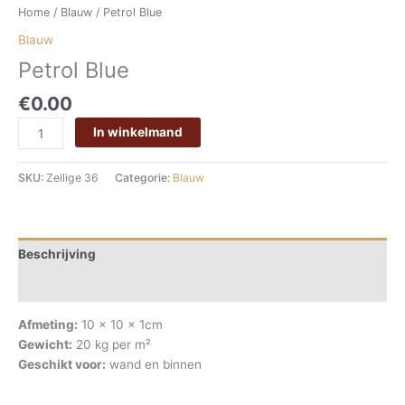
Home
/
Blauw
/ Petrol Blue
Blauw
Petrol Blue
€
0.00
In winkelmand
SKU:
Zellige 36
Categorie:
Blauw
Beschrijving
Beoordelingen (0)
Afmeting:
10 x 10 x 1cm
Gewicht:
20 kg per m²
Geschikt voor:
wand en binnen