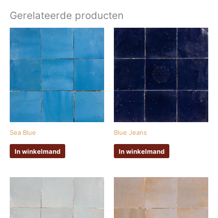
Gerelateerde producten
Sea Blue
Blue Jeans
In winkelmand
In winkelmand