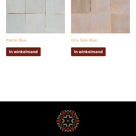
Pastel Blue
Gris Sale Blue
In winkelmand
In winkelmand